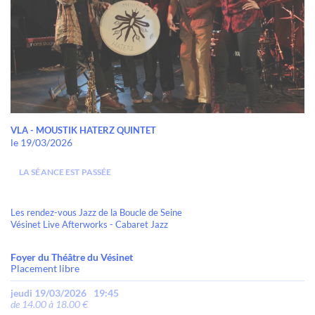
VLA - MOUSTIK HATERZ QUINTET
le 19/03/2026
LA SÉANCE EST PASSÉE
Les rendez-vous Jazz de la Boucle de Seine
Vésinet Live Afterworks - Cabaret Jazz
Foyer du Théâtre du Vésinet
Placement libre
jeudi 19/03/2026
19:45
de 14.00 à 18.00 €