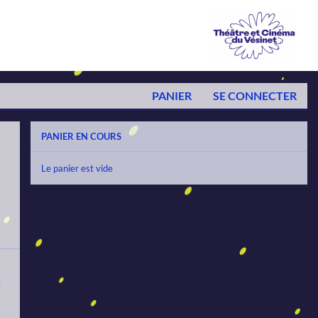
PANIER
SE CONNECTER
PANIER EN COURS
Le panier est vide
E